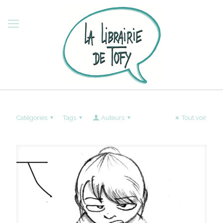
Catégories
Tags
Auteurs
Tout voir