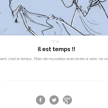
0
Il est temps !!
ent, c’est le temps… Plein de nouvelles anecdotes à venir, ne vou