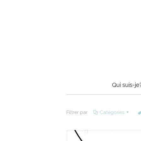
Qui suis-je
Filtrer par
Catégories