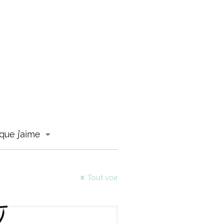
que j’aime
Tout voir