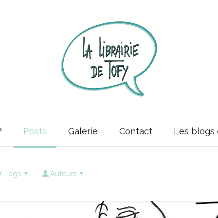
?
Posts
Galerie
Contact
Les blogs 
Tags
Auteurs