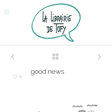
good news
0