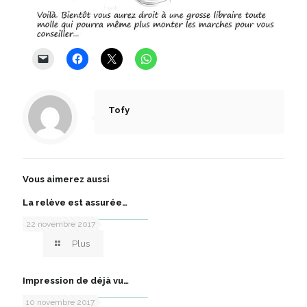
Tofy
Vous aimerez aussi
La relève est assurée…
22 novembre 2017
Plus
Impression de déjà vu…
10 novembre 2017