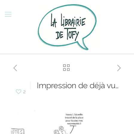
Impression de déjà vu…
2