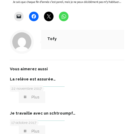
Tofy
Vous aimerez aussi
La relève est assurée…
22 novembre 2017
Plus
Je travaille avec un schtroumpf…
17 octobre 2017
Plus