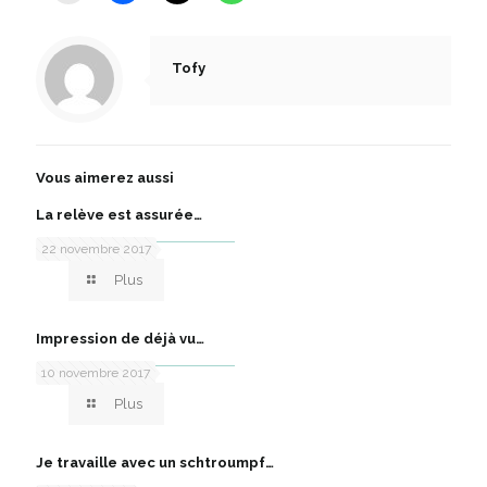
Tofy
Vous aimerez aussi
La relève est assurée…
22 novembre 2017
Plus
Impression de déjà vu…
10 novembre 2017
Plus
Je travaille avec un schtroumpf…