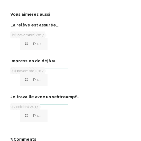
Vous aimerez aussi
La relève est assurée…
22 novembre 2017
Plus
Impression de déjà vu…
10 novembre 2017
Plus
Je travaille avec un schtroumpf…
17 octobre 2017
Plus
3 Comments