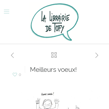
Meilleurs voeux!
0