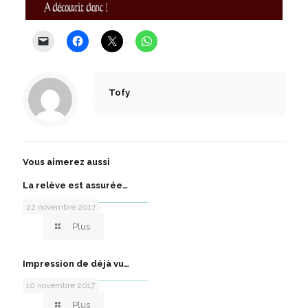
Tofy
Vous aimerez aussi
La relève est assurée…
22 novembre 2017
Plus
Impression de déjà vu…
10 novembre 2017
Plus