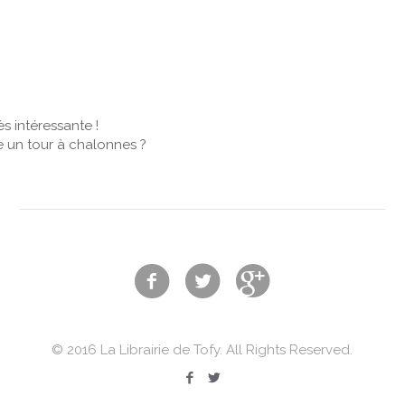
rès intéressante !
re un tour à chalonnes ?
© 2016 La Librairie de Tofy. All Rights Reserved.