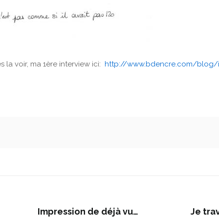
 la voir, ma 1ère interview ici:
http://www.bdencre.com/blog/
Impression de déjà vu…
Je tra