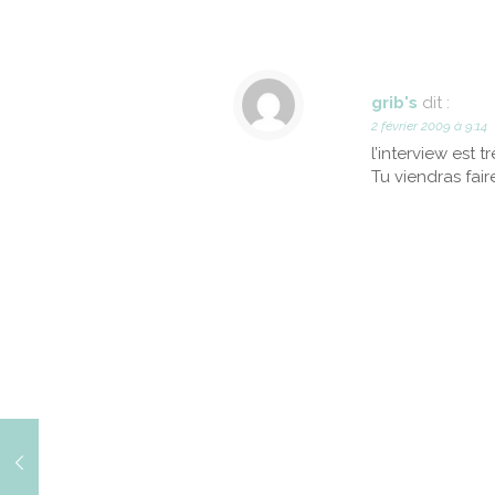
grib's
dit :
2 février 2009 à 9:14
l’interview est t
Tu viendras fai