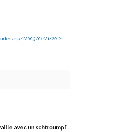
index.php/?2009/01/21/2012-
vaille avec un schtroumpf…