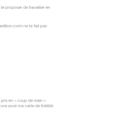
 te proposer de travailler en
edition.com) ne te fait pas
e pris en « coup de main »
core avoir ma carte de fidélité