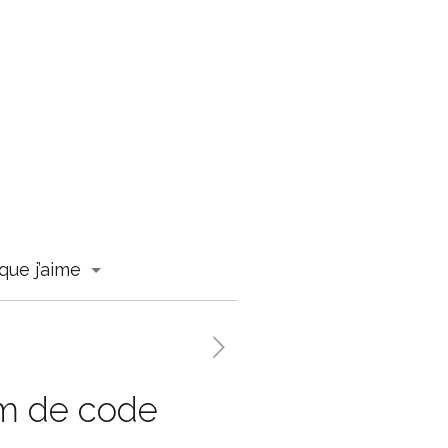
que j’aime
om de code