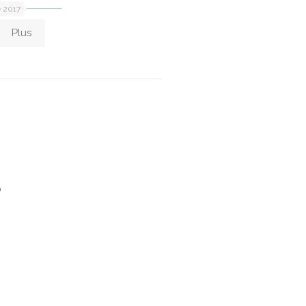
e 2017
Plus
O