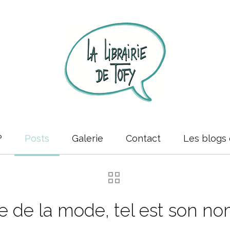
?
Posts
Galerie
Contact
Les blogs 
e de la mode, tel est son n