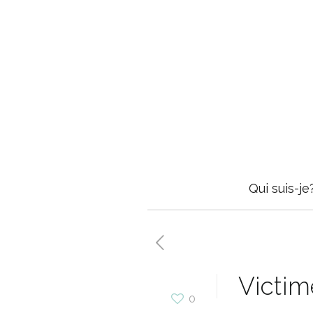
Qui suis-je
Victim
0