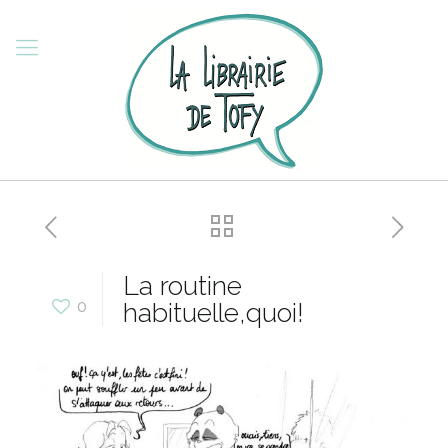
La routine
0
habituelle,quoi!