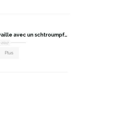
vaille avec un schtroumpf…
e 2017
Plus