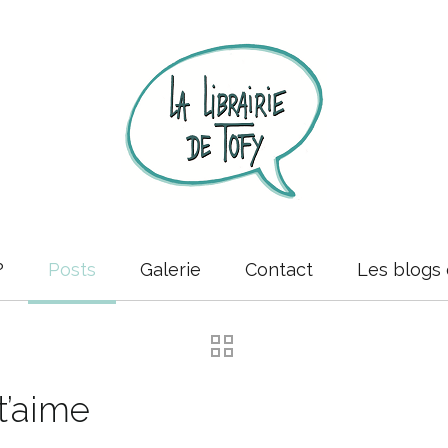
?
Posts
Galerie
Contact
Les blogs 
t’aime