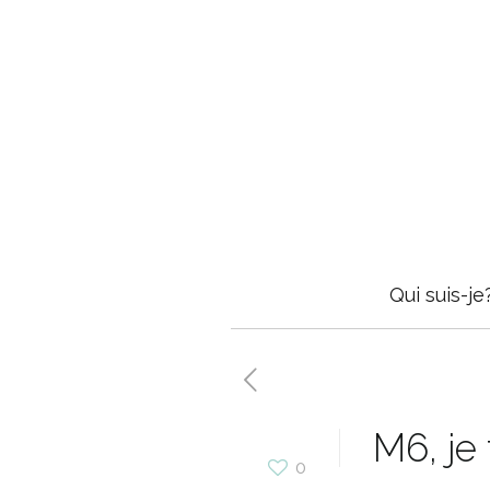
Qui suis-je
M6, je 
0