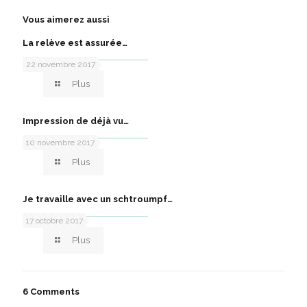
Vous aimerez aussi
La relève est assurée…
22 novembre 2017
Plus
Impression de déjà vu…
10 novembre 2017
Plus
Je travaille avec un schtroumpf…
17 octobre 2017
Plus
6 Comments