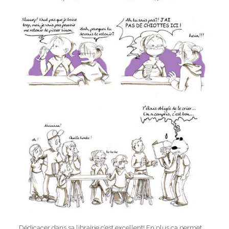
Dédicacer dans sa librairie c’est excellent! En plus ça permet