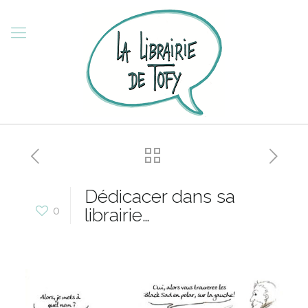
Dédicacer dans sa
0
librairie…