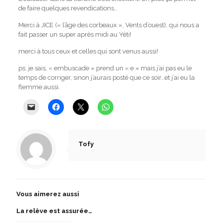
de faire quelques revendications…
Merci à JICE (« l’âge des corbeaux », Vents d’ouest), qui nous a
fait passer un super après midi au Yéti!
merci à tous ceux et celles qui sont venus aussi!
ps: je sais, « embuscade » prend un « e » mais j’ai pas eu le
temps de corriger, sinon j’aurais posté que ce soir…et j’ai eu la
flemme aussi.
Tofy
Vous aimerez aussi
La relève est assurée…