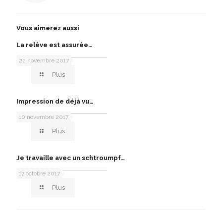
Vous aimerez aussi
La relève est assurée…
22 novembre 2017
Plus
Impression de déjà vu…
10 novembre 2017
Plus
Je travaille avec un schtroumpf…
17 octobre 2017
Plus