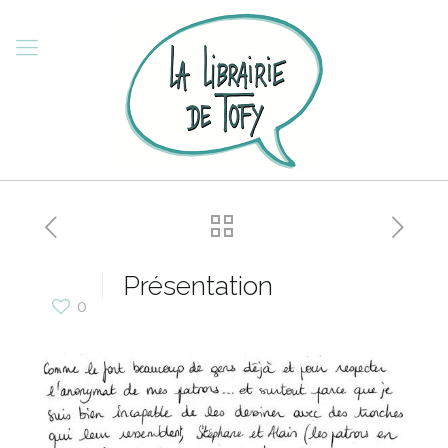
Présentation
0