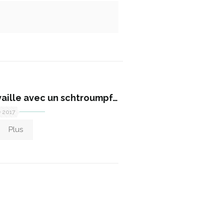
vaille avec un schtroumpf…
e 2017
Plus