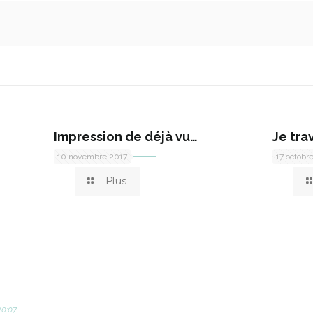
Impression de déjà vu…
Je tra
10 novembre 2017
17 octobr
Plus
10:07