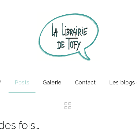
?
Posts
Galerie
Contact
Les blogs 
des fois…