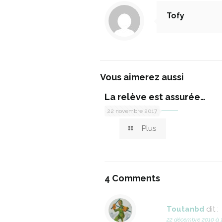
Tofy
Vous aimerez aussi
La relève est assurée…
22 novembre 2017
Plus
4 Comments
Toutanbd
dit :
22 décembre 2010 à 