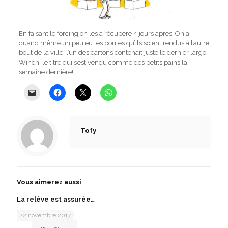
En faisant le forcing on les a récupéré 4 jours après. On a
quand même un peu eu les boules qu’ils soient rendus à l’autre
bout de la ville; l’un des cartons contenait juste le dernier largo
Winch, le titre qui s’est vendu comme des petits pains la
semaine dernière!
Tofy
Vous aimerez aussi
La relève est assurée…
22 novembre 2017