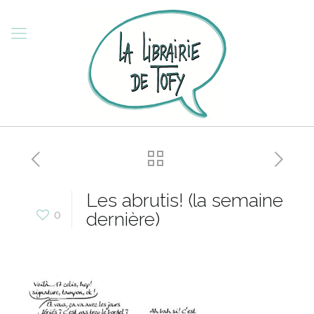
Les abrutis! (la semaine
0
dernière)