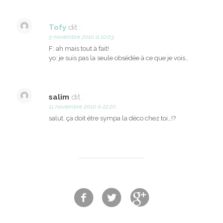
Tofy
dit :
5 novembre 2010 à 10:03
F: ah mais tout à fait!
yo: je suis pas la seule obsédée à ce que je vois…
salim
dit :
11 novembre 2010 à 22:20
salut, ça doit étre sympa la déco chez toi…!?