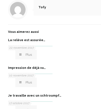
Tofy
Vous aimerez aussi
La relève est assurée…
22 novembre 2017
Plus
Impression de déjà vu…
10 novembre 2017
Plus
Je travaille avec un schtroumpf…
17 octobre 2017