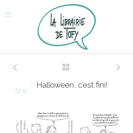
Halloween, c’est fini!
0