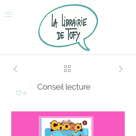
Conseil lecture
0