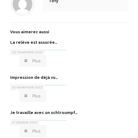
Tofy
Vous aimerez aussi
La relève est assurée…
22 novembre 2017
Plus
Impression de déjà vu…
10 novembre 2017
Plus
Je travaille avec un schtroumpf…
17 octobre 2017
Plus