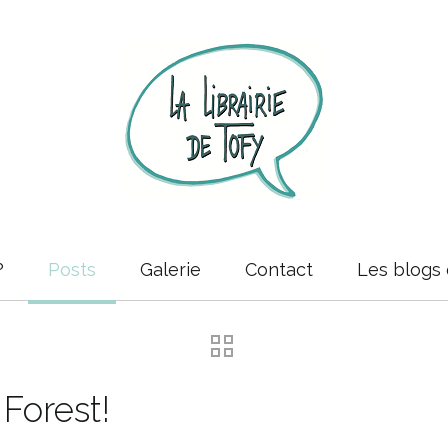
?
Posts
Galerie
Contact
Les blogs 
 Forest!