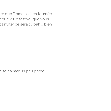
ler que Domas est en tournée
 que vu le festival que vous
l’inviter ce serait … bah … bien
 va se calmer un peu parce