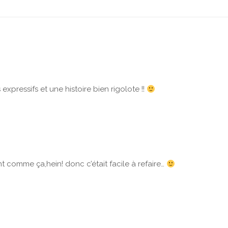
 expressifs et une histoire bien rigolote !!
t comme ça,hein! donc c’était facile à refaire…