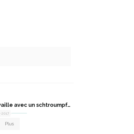
vaille avec un schtroumpf…
e 2017
Plus