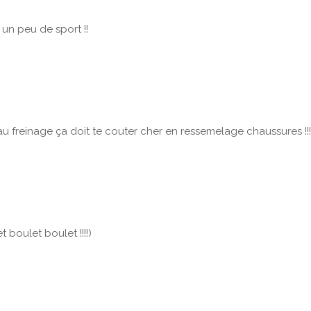
e un peu de sport !!
au freinage ça doit te couter cher en ressemelage chaussures !!
t boulet boulet !!!!)