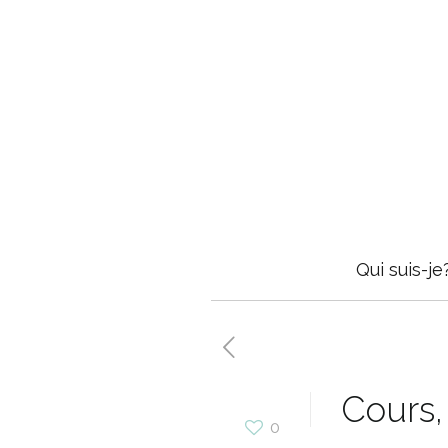
Qui suis-je
Cours,
0