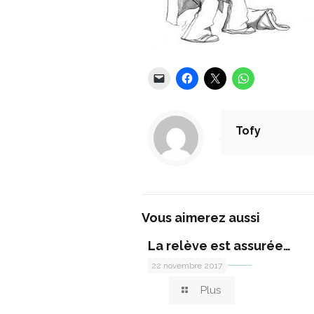
Tofy
Vous aimerez aussi
La relève est assurée…
22 novembre 2017
Plus