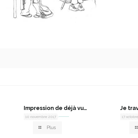
Impression de déjà vu…
Je tra
10 novembre 2017
17 octobr
Plus