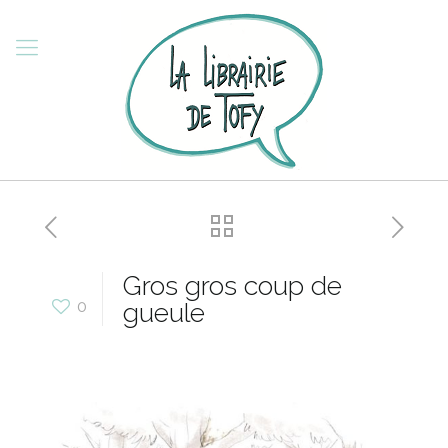
Gros gros coup de
0
gueule