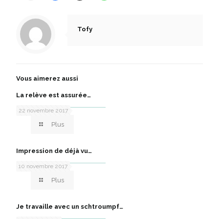
Tofy
Vous aimerez aussi
La relève est assurée…
22 novembre 2017
Plus
Impression de déjà vu…
10 novembre 2017
Plus
Je travaille avec un schtroumpf…