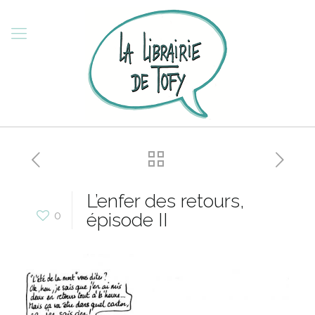
L’enfer des retours,
0
épisode II