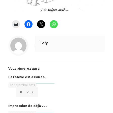
Tofy
Vous aimerez aussi
La relève est assurée…
22 novembre 2017
Plus
Impression de déjà vu…