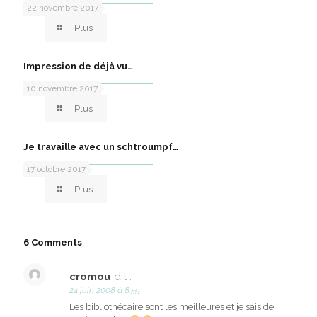
22 novembre 2017
Plus
Impression de déjà vu…
10 novembre 2017
Plus
Je travaille avec un schtroumpf…
17 octobre 2017
Plus
6 Comments
cromou
dit :
24 juin 2008 à 8:59
Les bibliothécaire sont les meilleures et je sais de