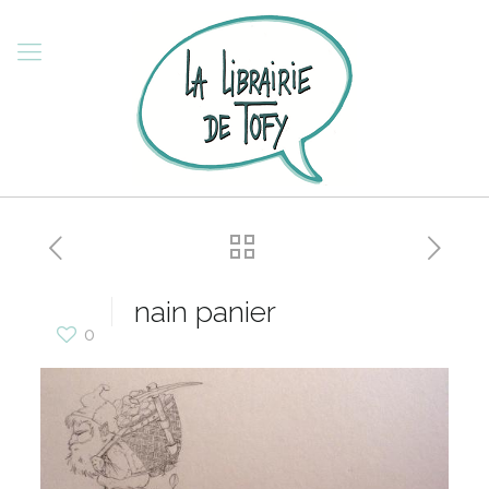
nain panier
0