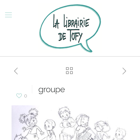
groupe
0