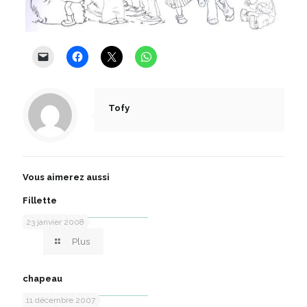
Tofy
Vous aimerez aussi
Fillette
23 janvier 2008
Plus
chapeau
11 décembre 2007